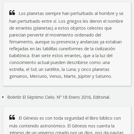
Los planetas siempre han perturbado al hombre y se
han perturbado entre sí. Los griegos les dieron el nombre
de errantes (planetas) a estos objetos celestes que
parecían pervertir el movimiento ordenado del
firmamento, aunque su presencia y andanzas ya estaban
reflejadas en las tablillas cuneiformes de la civilización
babilónica. Eran siete estos errantes, que a la luz del
conocimiento actual pueden describirse como: una
estrella, el Sol; un satélite, la Luna; y cinco planetas
genuinos, Mercurio, Venus, Marte, Júpiter y Saturno.
Boletín El Séptimo Cielo. Nº 18 Enero 2016, Editorial.
El Génesis es con toda seguridad el libro bíblico con
más contenido astronómico. El Génesis nos cuenta la
génesis de un universo creado por un dios, nos da pautas