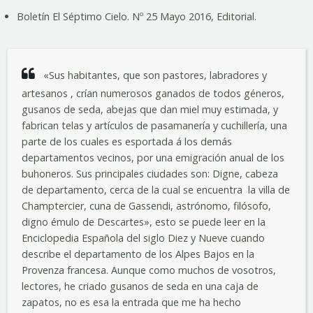
Boletín El Séptimo Cielo. Nº 25 Mayo 2016, Editorial.
«Sus habitantes, que son pastores, labradores y
artesanos , crían numerosos ganados de todos géneros,
gusanos de seda, abejas que dan miel muy estimada, y
fabrican telas y artículos de pasamanería y cuchillería, una
parte de los cuales es esportada á los demás
departamentos vecinos, por una emigración anual de los
buhoneros. Sus principales ciudades son: Digne, cabeza
de departamento, cerca de la cual se encuentra la villa de
Champtercier, cuna de Gassendi, astrónomo, filósofo,
digno émulo de Descartes», esto se puede leer en la
Enciclopedia Española del siglo Diez y Nueve cuando
describe el departamento de los Alpes Bajos en la
Provenza francesa. Aunque como muchos de vosotros,
lectores, he criado gusanos de seda en una caja de
zapatos, no es esa la entrada que me ha hecho