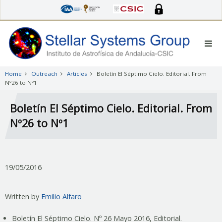
Skip
to
main
content
Home
Outreach
Articles
Boletín El Séptimo Cielo. Editorial. From
Nº26 to Nº1
Boletín El Séptimo Cielo. Editorial. From
Nº26 to Nº1
19/05/2016
Written by
Emilio Alfaro
Boletín El Séptimo Cielo. Nº 26 Mayo 2016, Editorial.