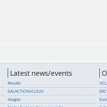
Latest news/events
O
Results
UCLA
GALACTICNUCLEUS
ERC:
Images
Eur