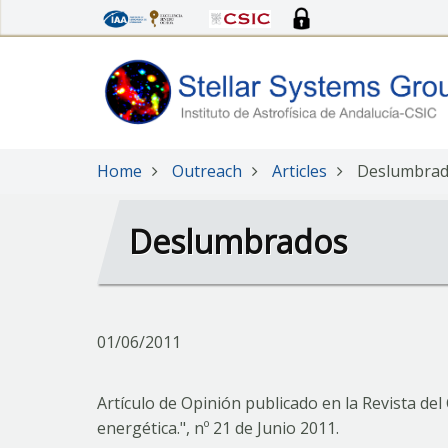
Skip
to
main
content
Home
Outreach
Articles
Deslumbra
Deslumbrados
01/06/2011
Artículo de Opinión publicado en la Revista del 
energética.", nº 21 de Junio 2011.