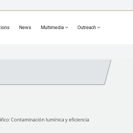
tions
News
Multimedia
Outreach
áfico: Contaminación lumínica y eficiencia